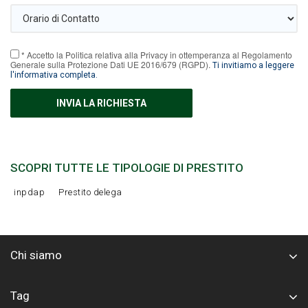
* Accetto la Politica relativa alla Privacy in ottemperanza al Regolamento
Generale sulla Protezione Dati UE 2016/679 (RGPD).
Ti invitiamo a leggere
l'informativa completa.
SCOPRI TUTTE LE TIPOLOGIE DI PRESTITO
inpdap
Prestito delega
Chi siamo
Tag