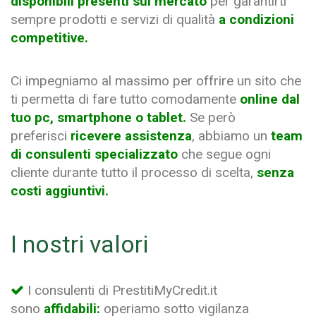
disponibili presenti sul mercato
per garantirti
sempre prodotti e servizi di qualità
a condizioni
competitive.
Ci impegniamo al massimo per offrire un sito che
ti permetta di fare tutto comodamente
online dal
tuo pc, smartphone o tablet.
Se però
preferisci
ricevere assistenza
, abbiamo un
team
di consulenti specializzato
che segue ogni
cliente durante tutto il processo di scelta,
senza
costi aggiuntivi.
I nostri valori
I consulenti di PrestitiMyCredit.it
sono
affidabili:
operiamo sotto vigilanza